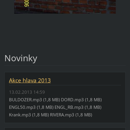
Novinky
Akce hlava 2013
13.02.2013 14:59
BULDOZER.mp3 (1,8 MB) DORD.mp3 (1,8 MB)
ENGL50.mp3 (1,8 MB) ENGL_RB.mp3 (1,8 MB)
Krank.mp3 (1,8 MB) RIVERA.mp3 (1,8 MB)