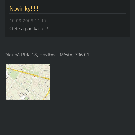
Novinky!!!!!
10.08.2009 11:17
Čtěte a panikařte!!!
Dlouhá třída 18, Havířov - Město, 736 01