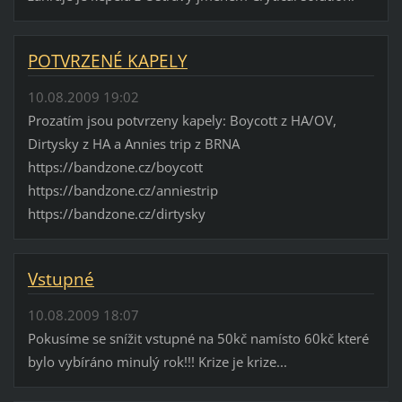
POTVRZENÉ KAPELY
10.08.2009 19:02
Prozatím jsou potvrzeny kapely: Boycott z HA/OV,
Dirtysky z HA a Annies trip z BRNA
https://bandzone.cz/boycott
https://bandzone.cz/anniestrip
https://bandzone.cz/dirtysky
Vstupné
10.08.2009 18:07
Pokusíme se snížit vstupné na 50kč namísto 60kč které
bylo vybíráno minulý rok!!! Krize je krize...