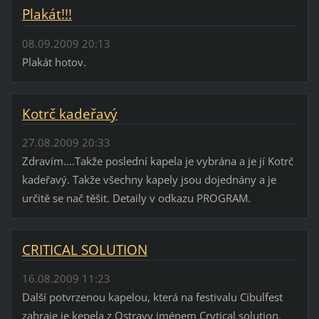
Plakát!!!
08.09.2009 20:13
Plakát hotov.
Kotrč kadeřavý
27.08.2009 20:33
Zdravím....Takže poslední kapela je vybrána a je jí Kotrč
kadeřavý. Takže všechny kapely jsou dojednány a je
určitě se nač těšit. Detaily v odkazu PROGRAM.
CRITICAL SOLUTION
16.08.2009 11:23
Další potvrzenou kapelou, která na festivalu Cibulfest
zahraje je kepela z Ostravy jménem Crytical solution.